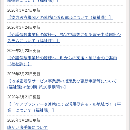
団指導について（福祉課）】
2026年3月27日更新
【協力医療機関との連携に係る届出について（福祉課）】
2026年3月24日更新
【介護保険事業所の皆様へ：指定申請等に係る電子申請届出シ
ステムについて（福祉課）】
2026年3月23日更新
【介護保険事業所の皆様へ：町からの支援・補助金のご案内
（福祉課）】
2026年3月23日更新
【地域密着型サービス事業所の指定及び更新申請等について
(福祉課)≪第9期･第10期期間≫】
2026年3月21日更新
【「ケアプランデータ連携による活用促進モデル地域づくり事
業」について（福祉課）】
2026年3月19日更新
障がい者手帳について