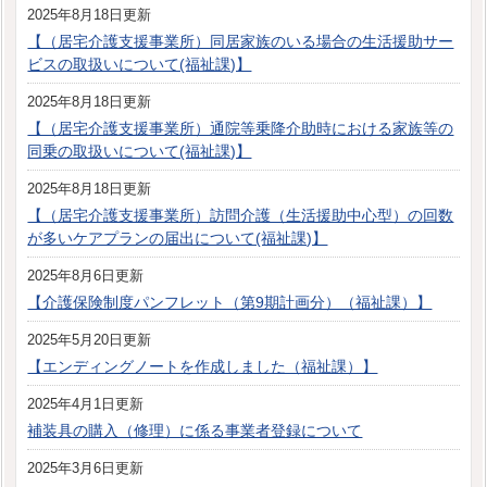
2025年8月18日更新
【（居宅介護支援事業所）同居家族のいる場合の生活援助サー
ビスの取扱いについて(福祉課)】
2025年8月18日更新
【（居宅介護支援事業所）通院等乗降介助時における家族等の
同乗の取扱いについて(福祉課)】
2025年8月18日更新
【（居宅介護支援事業所）訪問介護（生活援助中心型）の回数
が多いケアプランの届出について(福祉課)】
2025年8月6日更新
【介護保険制度パンフレット（第9期計画分）（福祉課）】
2025年5月20日更新
【エンディングノートを作成しました（福祉課）】
2025年4月1日更新
補装具の購入（修理）に係る事業者登録について
2025年3月6日更新