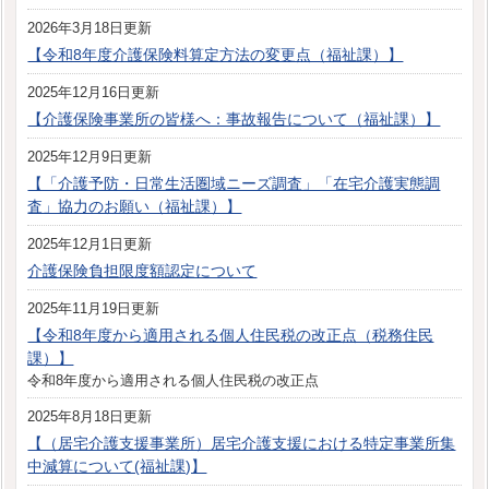
2026年3月18日更新
【令和8年度介護保険料算定方法の変更点（福祉課）】
2025年12月16日更新
【介護保険事業所の皆様へ：事故報告について（福祉課）】
2025年12月9日更新
【「介護予防・日常生活圏域ニーズ調査」「在宅介護実態調
査」協力のお願い（福祉課）】
2025年12月1日更新
介護保険負担限度額認定について
2025年11月19日更新
【令和8年度から適用される個人住民税の改正点（税務住民
課）】
令和8年度から適用される個人住民税の改正点
2025年8月18日更新
【（居宅介護支援事業所）居宅介護支援における特定事業所集
中減算について(福祉課)】