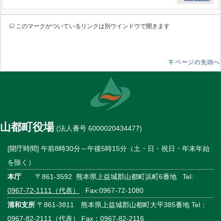
このマークがついているリンクは別ウインドウで開きます
ページの先頭へ
山都町役場
(法人番号 6000020434477)
[開庁時間] 午前8時30分～午後5時15分（土・日・祝日・年末年始
を除く）
本庁
〒861-3592 熊本県上益城郡山都町浜町6番地 Tel:
0967-72-1111（代表）
Fax:0967-72-1080
清和支所
〒861-3811 熊本県上益城郡山都町大平385番地 Tel：
0967-82-2111（代表）
Fax：0967-82-2116