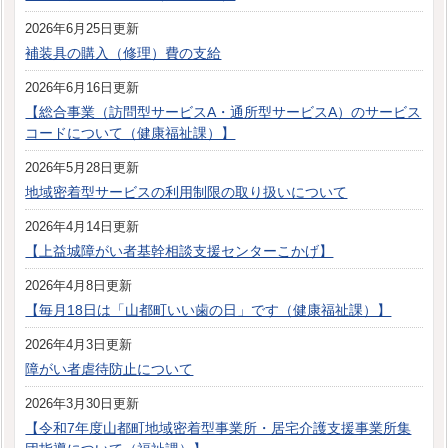
2026年6月25日更新
補装具の購入（修理）費の支給
2026年6月16日更新
【総合事業（訪問型サービスA・通所型サービスA）のサービス
コードについて（健康福祉課）】
2026年5月28日更新
地域密着型サービスの利用制限の取り扱いについて
2026年4月14日更新
【上益城障がい者基幹相談支援センターこかげ】
2026年4月8日更新
【毎月18日は「山都町いい歯の日」です（健康福祉課）】
2026年4月3日更新
障がい者虐待防止について
2026年3月30日更新
【令和7年度山都町地域密着型事業所・居宅介護支援事業所集