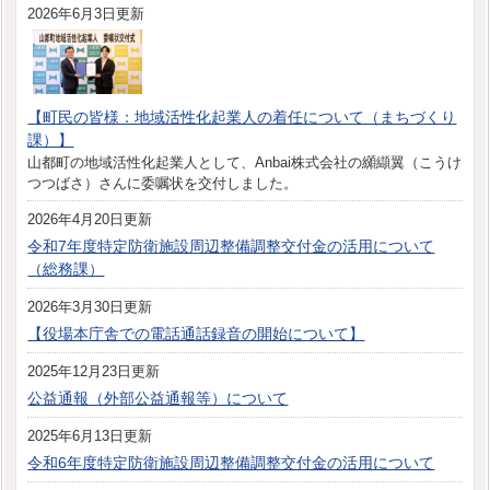
2026年6月3日更新
【町民の皆様：地域活性化起業人の着任について（まちづくり
課）】
山都町の地域活性化起業人として、Anbai株式会社の纐纈翼（こうけ
つつばさ）さんに委嘱状を交付しました。
2026年4月20日更新
令和7年度特定防衛施設周辺整備調整交付金の活用について
（総務課）
2026年3月30日更新
【役場本庁舎での電話通話録音の開始について】
2025年12月23日更新
公益通報（外部公益通報等）について
2025年6月13日更新
令和6年度特定防衛施設周辺整備調整交付金の活用について