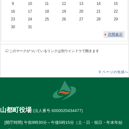
9
10
11
12
13
14
15
16
17
18
19
20
21
22
23
24
25
26
27
28
29
30
31
月間表示
このマークがついているリンクは別ウインドウで開きます
ページの先頭へ
山都町役場
(法人番号 6000020434477)
[開庁時間] 午前8時30分～午後5時15分（土・日・祝日・年末年始