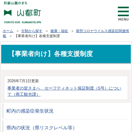
ホーム
＞
分類から探す
＞
健康・福祉
＞
新型コロナウイルス感染症関連情
報
＞ 【事業者向け】各種支援制度
【事業者向け】各種支援制度
2026年7月1日更新
事業者の皆さまへ セーフティネット保証制度（5号）につい
て（商工観光課）
町内の感染症発生状況
県内の状況（県リスクレベル等）