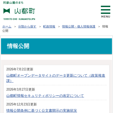
ホーム
＞
分類から探す
＞
町政情報
＞
情報公開・個人情報保護
＞ 情報
公開
情報公開
2026年7月2日更新
山都町オープンデータサイトのデータ更新について（政策推進
課）
2026年3月27日更新
山都町情報セキュリティポリシーの改定について
2025年12月23日更新
情報公開条例に基づく公文書開示の実施状況