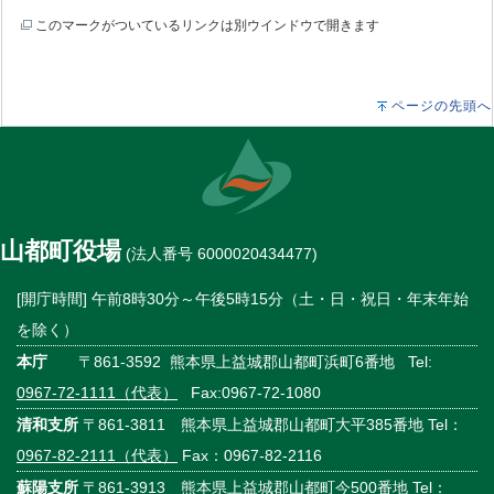
このマークがついているリンクは別ウインドウで開きます
ページの先頭へ
山都町役場
(法人番号 6000020434477)
[開庁時間] 午前8時30分～午後5時15分（土・日・祝日・年末年始
を除く）
本庁
〒861-3592 熊本県上益城郡山都町浜町6番地 Tel:
0967-72-1111（代表）
Fax:0967-72-1080
清和支所
〒861-3811 熊本県上益城郡山都町大平385番地 Tel：
0967-82-2111（代表）
Fax：0967-82-2116
蘇陽支所
〒861-3913 熊本県上益城郡山都町今500番地 Tel：