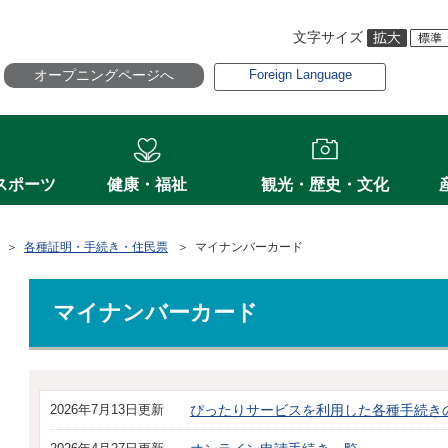
文字サイズ
オープニングページへ
Foreign Language
スポーツ
健康・福祉
観光・歴史・文化
＞
各種証明・手続き・住民票
＞ マイナンバーカード
マイナンバーカード
2026年7月13日更新
ぴったりサービスを利用した各種手続き