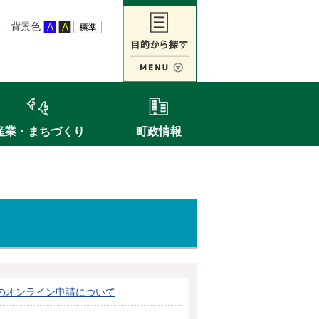
背景色
産業・まちづくり
町政情報
のオンライン申請について