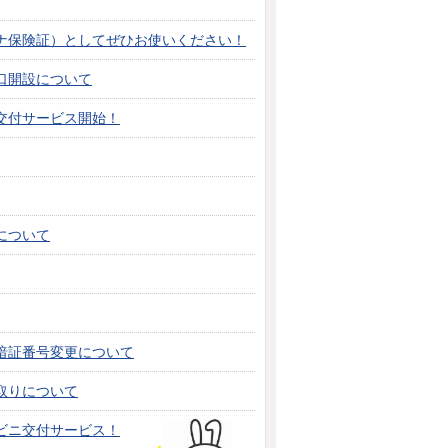
ナ保険証）としてぜひお使いください！
口開設について
交付サービス開始！
について
暗証番号変更について
取りについて
ビニ交付サービス！