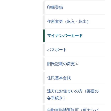
印鑑登録
住所変更（転入・転出）
マイナンバーカード
パスポート
旧氏記載の変更
住民基本台帳
遠方にお住まいの方（郵便の
各手続き）
自動車臨時運許可（仮ナンバ