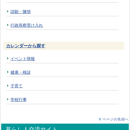
請願・陳情
行政視察受け入れ
カレンダーから探す
イベント情報
健康・検診
子育て
学校行事
ページの先頭へ
暮らし人交流サイト