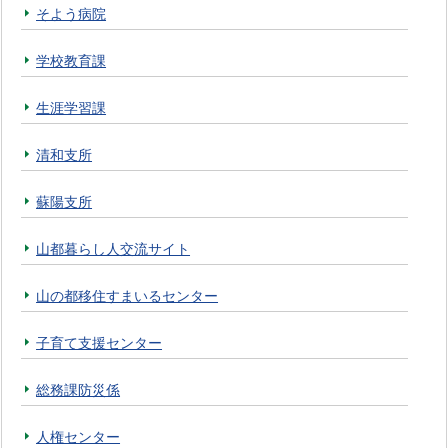
そよう病院
学校教育課
生涯学習課
清和支所
蘇陽支所
山都暮らし人交流サイト
山の都移住すまいるセンター
子育て支援センター
総務課防災係
人権センター