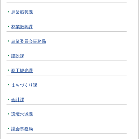
農業振興課
林業振興課
農業委員会事務局
建設課
商工観光課
まちづくり課
会計課
環境水道課
議会事務局