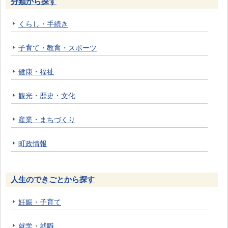
分類から探す
くらし・手続き
子育て・教育・スポーツ
健康・福祉
観光・歴史・文化
産業・まちづくり
町政情報
人生のできごとから探す
妊娠・子育て
就学・就職