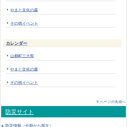
やまと文化の森
その他イベント
カレンダー
山都町三大祭
やまと文化の森
その他イベント
ページの先頭へ
防災サイト
防災情報（分類から探す）