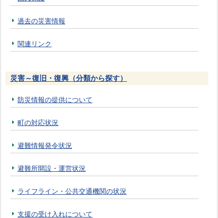
過去の災害情報
関連リンク
災害～復旧・復興（分類から探す）
防災情報の提供について
町の対応状況
避難情報発令状況
避難所開設・運営状況
ライフライン・公共交通機関の状況
支援の受け入れについて