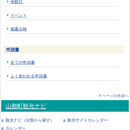
休館日
イベント
蔵書点検
申請書
全ての申請書
よく使われる申請書
ページの先頭へ
山都町観光ナビ
観光ナビ（分類から探す）
観光サイトカレンダー
カレンダー