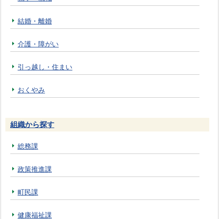
結婚・離婚
介護・障がい
引っ越し・住まい
おくやみ
組織から探す
総務課
政策推進課
町民課
健康福祉課