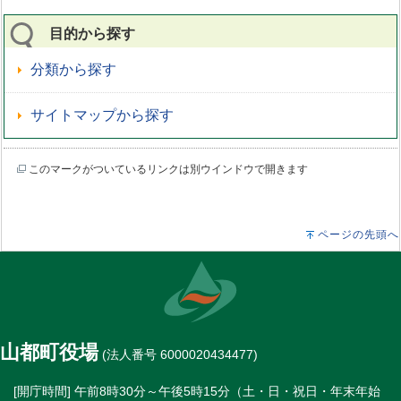
目的から探す
分類から探す
サイトマップから探す
このマークがついているリンクは別ウインドウで開きます
ページの先頭へ
山都町役場
(法人番号 6000020434477)
[開庁時間] 午前8時30分～午後5時15分（土・日・祝日・年末年始