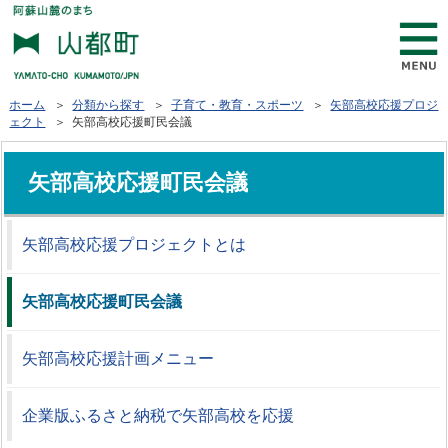
ホーム
＞
分類から探す
＞
子育て・教育・スポーツ
＞
矢部高校応援プロジ
ェクト
＞ 矢部高校応援町民会議
矢部高校応援町民会議
矢部高校応援プロジェクトとは
矢部高校応援町民会議
矢部高校応援計画メニュー
企業版ふるさと納税で矢部高校を応援