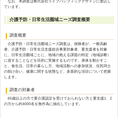
なお、本調査は株式会社ライフパシフィックデザインに委託し
ています。
介護予防・日常生活圏域ニーズ調査概要
調査概要
介護予防・日常生活圏域ニーズ調査は、保険者が、一般高齢
者、介護予防・日常生活支援総合事業対象者、要支援者を対象
に、日常生活圏域ごとに、地域の抱える課題の特定（地域診断）
に資することなどを目的に実施するものです。身体を動かすこ
と、食生活、日常の暮らし方、地域活動への参加状況、住民同士
の助け合い、健康に関する状態など、多面的な項目について把握
します。
調査の対象者
65歳以上の方で要介護認定を受けておられない方と要支援1、2
の方から約4000名を無作為に抽出しています。