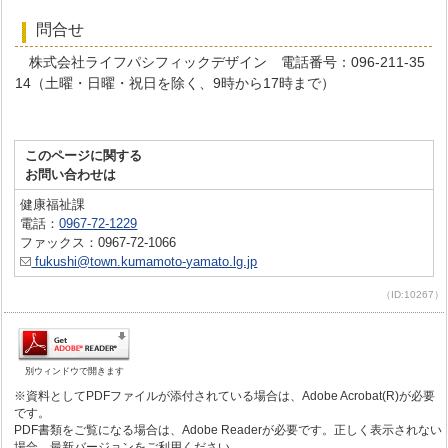
問合せ
株式会社ライフパシフィックデザイン 電話番号：096-211-35
14（土曜・日曜・祝日を除く、9時から17時まで）
このページに関する
お問い合わせは
健康福祉課
電話：
0967-72-1229
ファックス：0967-72-1066
fukushi@town.kumamoto-yamato.lg.jp
（ID:10267）
別ウィンドウで開きます
※資料としてPDFファイルが添付されている場合は、Adobe Acrobat(R)が必要
です。
PDF書類をご覧になる場合は、Adobe Readerが必要です。正しく表示されない
場合、最新バージョンをご利用ください。