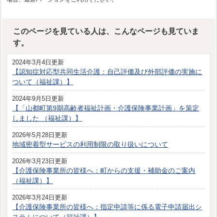
このページを見ている人は、こんなページも見ていま
す。
2024年3月4日更新
【認知症対応型共同生活介護：自己評価及び外部評価の実施に
ついて（福祉課）】
2024年9月5日更新
【「山都町第9期高齢者福祉計画・介護保険事業計画」を策定
しました （福祉課）】
2026年5月28日更新
地域密着型サービスの利用制限の取り扱いについて
2026年3月23日更新
【介護保険事業所の皆様へ：町からの支援・補助金のご案内
（福祉課）】
2026年3月24日更新
【介護保険事業所の皆様へ：指定申請等に係る電子申請届出シ
ステムについて（福祉課）】