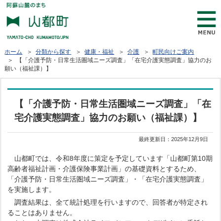
ホーム
＞
分類から探す
＞
健康・福祉
＞
介護
＞
町民向けご案内
＞ 【「介護予防・日常生活圏域ニーズ調査」「在宅介護実態調査」協力のお
願い（福祉課）】
【「介護予防・日常生活圏域ニーズ調査」「在
宅介護実態調査」協力のお願い（福祉課）】
最終更新日：
2025年12月9日
山都町では、令和8年度に策定を予定しています「山都町第10期
高齢者福祉計画・介護保険事業計画」の基礎資料とするため、
「介護予防・日常生活圏域ニーズ調査」・「在宅介護実態調査」
を実施します。
調査結果は、全て統計処理を行いますので、回答者が特定され
ることはありません。