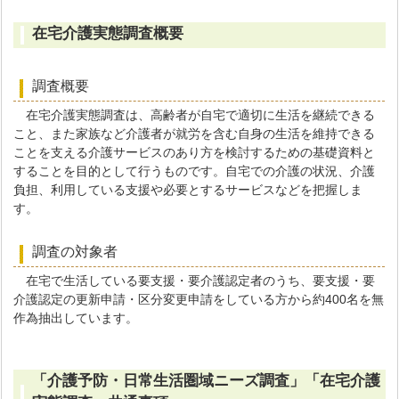
在宅介護実態調査概要
調査概要
在宅介護実態調査は、高齢者が自宅で適切に生活を継続できる
こと、また家族など介護者が就労を含む自身の生活を維持できる
ことを支える介護サービスのあり方を検討するための基礎資料と
することを目的として行うものです。自宅での介護の状況、介護
負担、利用している支援や必要とするサービスなどを把握しま
す。
調査の対象者
在宅で生活している要支援・要介護認定者のうち、要支援・要
介護認定の更新申請・区分変更申請をしている方から約400名を無
作為抽出しています。
「介護予防・日常生活圏域ニーズ調査」「在宅介護