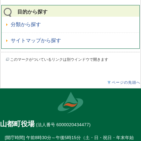
目的から探す
分類から探す
サイトマップから探す
このマークがついているリンクは別ウインドウで開きます
ページの先頭へ
山都町役場
(法人番号 6000020434477)
[開庁時間] 午前8時30分～午後5時15分（土・日・祝日・年末年始