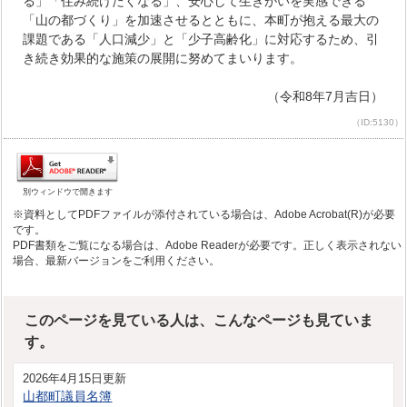
る」「住み続けたくなる」、安心して生きがいを実感できる
「山の都づくり」を加速させるとともに、本町が抱える最大の
課題である「人口減少」と「少子高齢化」に対応するため、引
き続き効果的な施策の展開に努めてまいります。
（令和8年7月吉日）
（ID:5130）
別ウィンドウで開きます
※資料としてPDFファイルが添付されている場合は、Adobe Acrobat(R)が必要
です。
PDF書類をご覧になる場合は、Adobe Readerが必要です。正しく表示されない
場合、最新バージョンをご利用ください。
このページを見ている人は、こんなページも見ていま
す。
2026年4月15日更新
山都町議員名簿