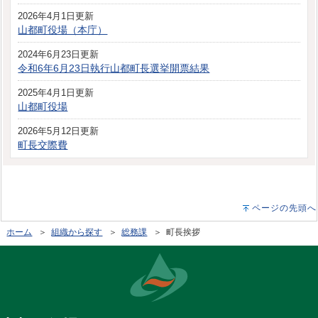
2026年4月1日更新
山都町役場（本庁）
2024年6月23日更新
令和6年6月23日執行山都町長選挙開票結果
2025年4月1日更新
山都町役場
2026年5月12日更新
町長交際費
ページの先頭へ
ホーム
＞
組織から探す
＞
総務課
＞ 町長挨拶