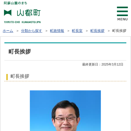
ホーム
＞
分類から探す
＞
町政情報
＞
町長室
＞
町長挨拶
＞ 町長挨拶
町長挨拶
最終更新日：
2025年3月12日
町長挨拶