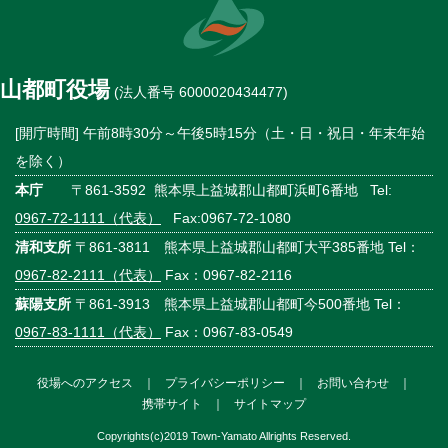
山都町役場
(法人番号 6000020434477)
[開庁時間] 午前8時30分～午後5時15分（土・日・祝日・年末年始
を除く）
本庁
〒861-3592 熊本県上益城郡山都町浜町6番地 Tel:
0967-72-1111（代表）
Fax:0967-72-1080
清和支所
〒861-3811 熊本県上益城郡山都町大平385番地 Tel：
0967-82-2111（代表）
Fax：0967-82-2116
蘇陽支所
〒861-3913 熊本県上益城郡山都町今500番地 Tel：
0967-83-1111（代表）
Fax：0967-83-0549
役場へのアクセス
｜
プライバシーポリシー
｜
お問い合わせ
｜
携帯サイト
｜
サイトマップ
Copyrights(c)2019 Town-Yamato Allrights Reserved.