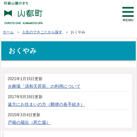
ホーム
＞
人生のできごとから探す
＞ おくやみ
おくやみ
2021年1月15日更新
火葬場「清和天昇苑」の利用について
2017年9月19日更新
遠方にお住まいの方（郵便の各手続き）
2015年3月4日更新
戸籍の届出（死亡届）