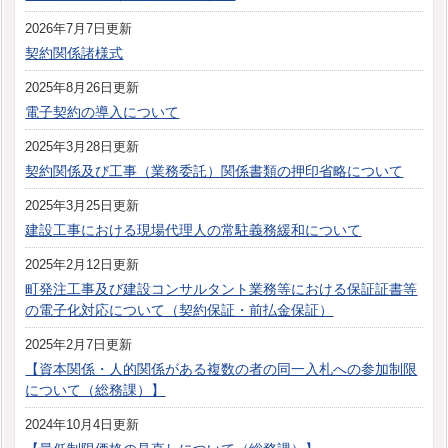
2026年7月7日更新
契約関係諸様式
2025年8月26日更新
電子契約の導入について
2025年3月28日更新
契約関係及び工事（業務委託）関係書類の押印省略について
2025年3月25日更新
建設工事における現場代理人の常駐義務緩和について
2025年2月12日更新
町発注工事及び建設コンサルタント業務等における保証証書等
の電子化対応について（契約保証・前払金保証）
2025年2月7日更新
【資本関係・人的関係がある複数の者の同一入札への参加制限
について（総務課）】
2024年10月4日更新