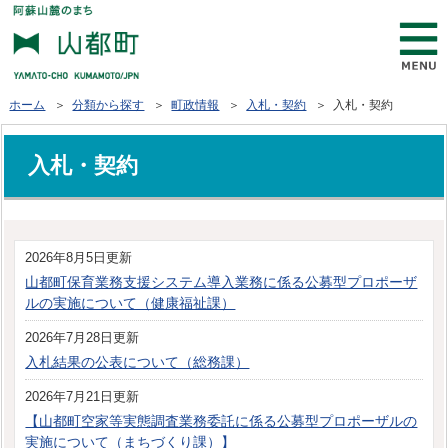
ホーム
＞
分類から探す
＞
町政情報
＞
入札・契約
＞ 入札・契約
入札・契約
2026年8月5日更新
山都町保育業務支援システム導入業務に係る公募型プロポーザ
ルの実施について（健康福祉課）
2026年7月28日更新
入札結果の公表について（総務課）
2026年7月21日更新
【山都町空家等実態調査業務委託に係る公募型プロポーザルの
実施について（まちづくり課）】