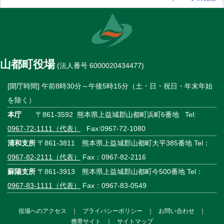
山都町役場
(法人番号 6000020434477)
[開庁時間] 午前8時30分～午後5時15分（土・日・祝日・年末年始
を除く）
本庁
〒861-3592 熊本県上益城郡山都町浜町6番地 Tel:
0967-72-1111（代表）
Fax:0967-72-1080
清和支所
〒861-3811 熊本県上益城郡山都町大平385番地 Tel：
0967-82-2111（代表）
Fax：0967-82-2116
蘇陽支所
〒861-3913 熊本県上益城郡山都町今500番地 Tel：
0967-83-1111（代表）
Fax：0967-83-0549
役場へのアクセス
｜
プライバシーポリシー
｜
お問い合わせ
｜
携帯サイト
｜
サイトマップ