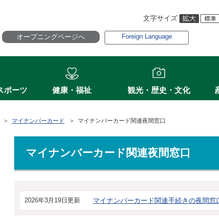
文字サイズ
オープニングページへ
Foreign Language
スポーツ
健康・福祉
観光・歴史・文化
＞
マイナンバーカード
＞ マイナンバーカード関連夜間窓口
マイナンバーカード関連夜間窓口
2026年3月19日更新
マイナンバーカード関連手続きの夜間窓