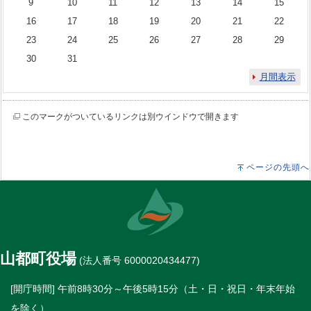
9
10
11
12
13
14
15
16
17
18
19
20
21
22
23
24
25
26
27
28
29
30
31
月間表示
このマークがついているリンクは別ウインドウで開きます
ページの先頭へ
山都町役場
(法人番号 6000020434477)
[開庁時間] 午前8時30分～午後5時15分（土・日・祝日・年末年始
を除く）