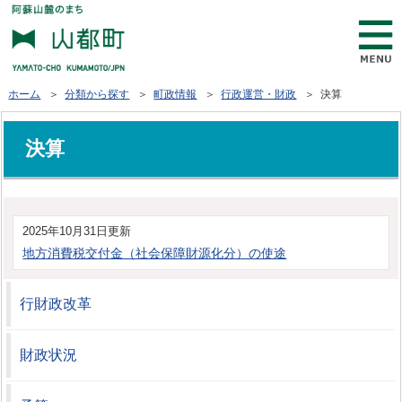
ホーム
＞
分類から探す
＞
町政情報
＞
行政運営・財政
＞ 決算
決算
2025年10月31日更新
地方消費税交付金（社会保障財源化分）の使途
行財政改革
財政状況