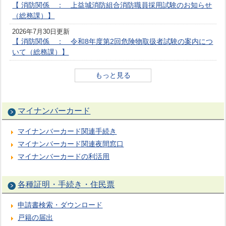
【 消防関係 ： 上益城消防組合消防職員採用試験のお知らせ
（総務課）】
2026年7月30日更新
【 消防関係 ： 令和8年度第2回危険物取扱者試験の案内につ
いて（総務課）】
もっと見る
マイナンバーカード
マイナンバーカード関連手続き
マイナンバーカード関連夜間窓口
マイナンバーカードの利活用
各種証明・手続き・住民票
申請書検索・ダウンロード
戸籍の届出