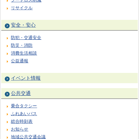
リサイクル
安全・安心
防犯・交通安全
防災・消防
消費生活相談
公益通報
イベント情報
公共交通
乗合タクシー
ふれあいバス
総合時刻表
お知らせ
地域公共交通会議