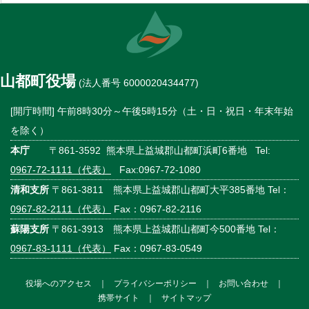
山都町役場
(法人番号 6000020434477)
[開庁時間] 午前8時30分～午後5時15分（土・日・祝日・年末年始
を除く）
本庁
〒861-3592 熊本県上益城郡山都町浜町6番地 Tel:
0967-72-1111（代表）
Fax:0967-72-1080
清和支所
〒861-3811 熊本県上益城郡山都町大平385番地 Tel：
0967-82-2111（代表）
Fax：0967-82-2116
蘇陽支所
〒861-3913 熊本県上益城郡山都町今500番地 Tel：
0967-83-1111（代表）
Fax：0967-83-0549
役場へのアクセス
｜
プライバシーポリシー
｜
お問い合わせ
｜
携帯サイト
｜
サイトマップ