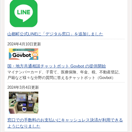
山都町公式LINEに「デジタル窓口」を追加しました
2024年4月10日更新
国・地方共通相談チャットボット Govbot の提供開始
マイナンバーカード、子育て、医療保険、年金、税、不動産登記、
戸籍など様々な分野の質問に答えるチャットボット（Govbot）
2024年3月4日更新
窓口での手数料のお支払いにキャッシュレス決済が利用できる
ようになりました