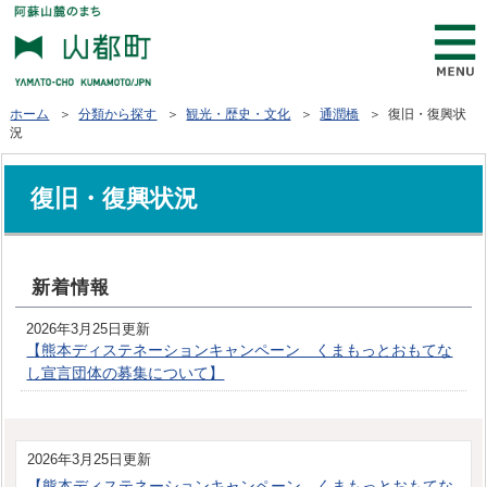
ホーム
＞
分類から探す
＞
観光・歴史・文化
＞
通潤橋
＞ 復旧・復興状
況
復旧・復興状況
新着情報
2026年3月25日更新
【熊本ディステネーションキャンペーン くまもっとおもてな
し宣言団体の募集について】
2026年3月25日更新
【熊本ディステネーションキャンペーン くまもっとおもてな