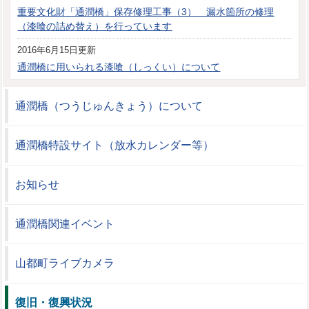
重要文化財「通潤橋」保存修理工事（3） 漏水箇所の修理
（漆喰の詰め替え）を行っています
2016年6月15日更新
通潤橋に用いられる漆喰（しっくい）について
通潤橋（つうじゅんきょう）について
通潤橋特設サイト（放水カレンダー等）
お知らせ
通潤橋関連イベント
山都町ライブカメラ
復旧・復興状況