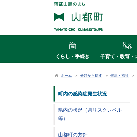
くらし・手続き
子育て・教育・
ホーム
＞
分類から探す
＞
健康・福祉
＞
町内の感染症発生状況
県内の状況（県リスクレベル
等）
山都町の方針