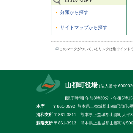
分類から探す
サイトマップから探す
このマークがついているリンクは別ウインド
山都町役場
(法人番号 6000020
[開庁時間] 午前8時30分～午後5
本庁
〒861-3592 熊本県上益城郡山都町浜町6番地
清和支所
〒861-3811 熊本県上益城郡山都町大平38
蘇陽支所
〒861-3913 熊本県上益城郡山都町今500