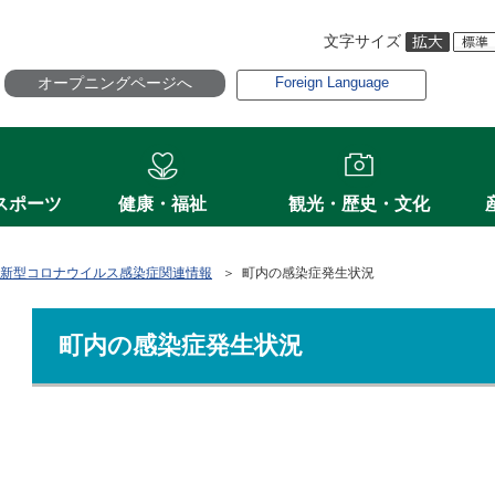
文字サイズ
オープニングページへ
Foreign Language
スポーツ
健康・福祉
観光・歴史・文化
新型コロナウイルス感染症関連情報
＞ 町内の感染症発生状況
町内の感染症発生状況