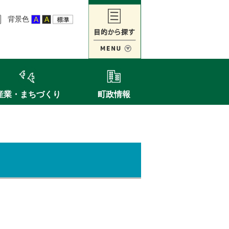
背景色
産業・まちづくり
町政情報