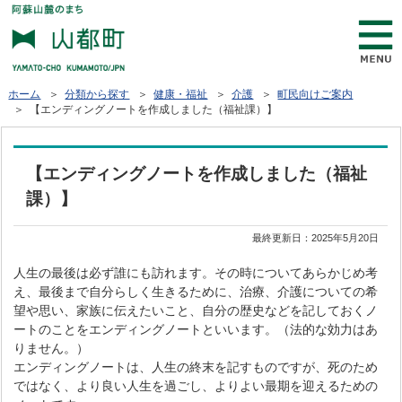
ホーム
＞
分類から探す
＞
健康・福祉
＞
介護
＞
町民向けご案内
＞ 【エンディングノートを作成しました（福祉課）】
【エンディングノートを作成しました（福祉
課）】
最終更新日：
2025年5月20日
人生の最後は必ず誰にも訪れます。その時についてあらかじめ考
え、最後まで自分らしく生きるために、治療、介護についての希
望や思い、家族に伝えたいこと、自分の歴史などを記しておくノ
ートのことをエンディングノートといいます。（法的な効力はあ
りません。）
エンディングノートは、人生の終末を記すものですが、死のため
ではなく、より良い人生を過ごし、よりよい最期を迎えるための