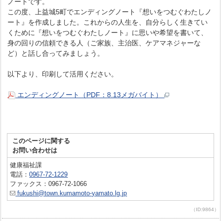
ノートです。
この度、上益城5町でエンディングノート『想いをつむぐわたしノ
ート』を作成しました。これからの人生を、自分らしく生きてい
くために『想いをつむぐわたしノート』に思いや希望を書いて、
身の回りの信頼できる人（ご家族、主治医、ケアマネジャーな
ど）と話し合ってみましょう。
以下より、印刷して活用ください。
エンディングノート（PDF：8.13メガバイト）
このページに関する
お問い合わせは
健康福祉課
電話：
0967-72-1229
ファックス：0967-72-1066
fukushi@town.kumamoto-yamato.lg.jp
（ID:9864）