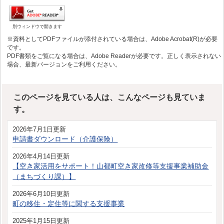
別ウィンドウで開きます
※資料としてPDFファイルが添付されている場合は、Adobe Acrobat(R)が必要
です。
PDF書類をご覧になる場合は、Adobe Readerが必要です。正しく表示されない
場合、最新バージョンをご利用ください。
このページを見ている人は、こんなページも見ていま
す。
2026年7月1日更新
申請書ダウンロード（介護保険）
2026年4月14日更新
【空き家活用をサポート！山都町空き家改修等支援事業補助金
（まちづくり課）】
2026年6月10日更新
町の移住・定住等に関する支援事業
2025年1月15日更新