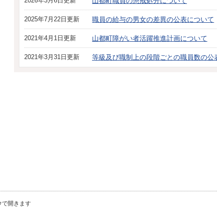
2026年3月6日更新
山都町職員の懲戒処分について
2025年7月22日更新
職員の給与の男女の差異の公表について
2021年4月1日更新
山都町障がい者活躍推進計画について
2021年3月31日更新
等級及び職制上の段階ごとの職員数の公
ウで開きます