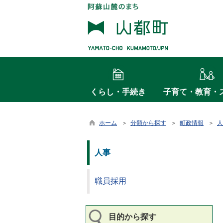
くらし・手続き
子育て・教育・
ホーム
＞
分類から探す
＞
町政情報
＞
人
人事
職員採用
目的から探す