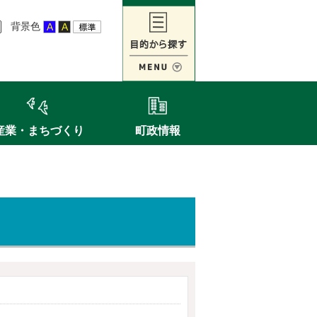
背景色
産業・まちづくり
町政情報