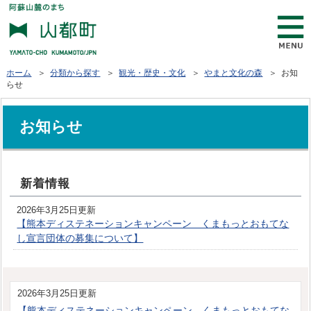
ホーム
＞
分類から探す
＞
観光・歴史・文化
＞
やまと文化の森
＞ お知
らせ
お知らせ
新着情報
2026年3月25日更新
【熊本ディステネーションキャンペーン くまもっとおもてな
し宣言団体の募集について】
2026年3月25日更新
【熊本ディステネーションキャンペーン くまもっとおもてな