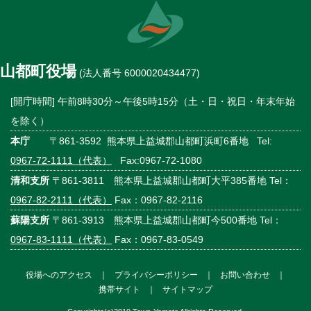
山都町役場
(法人番号 6000020434477)
[開庁時間] 午前8時30分～午後5時15分（土・日・祝日・年末年始
を除く）
本庁
〒861-3592 熊本県上益城郡山都町浜町6番地 Tel:
0967-72-1111（代表）
Fax:0967-72-1080
清和支所
〒861-3811 熊本県上益城郡山都町大平385番地 Tel：
0967-82-2111（代表）
Fax：0967-82-2116
蘇陽支所
〒861-3913 熊本県上益城郡山都町今500番地 Tel：
0967-83-1111（代表）
Fax：0967-83-0549
役場へのアクセス
｜
プライバシーポリシー
｜
お問い合わせ
｜
携帯サイト
｜
サイトマップ