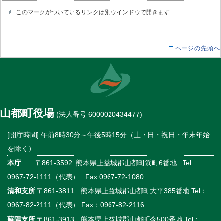
このマークがついているリンクは別ウインドウで開きます
ページの先頭へ
山都町役場
(法人番号 6000020434477)
[開庁時間] 午前8時30分～午後5時15分（土・日・祝日・年末年始
を除く）
本庁
〒861-3592 熊本県上益城郡山都町浜町6番地 Tel:
0967-72-1111（代表）
Fax:0967-72-1080
清和支所
〒861-3811 熊本県上益城郡山都町大平385番地 Tel：
0967-82-2111（代表）
Fax：0967-82-2116
蘇陽支所
〒861-3913 熊本県上益城郡山都町今500番地 Tel：