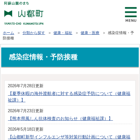
ホーム
＞
分類から探す
＞
健康・福祉
＞
健康・医療
＞ 感染症情報・予
防接種
感染症情報・予防接種
2026年7月28日更新
【夏季休暇の海外渡航者に対する感染症予防について（健康福
祉課）】
2026年7月23日更新
【熊本県風しん抗体検査のお知らせ（健康福祉課）】
2026年5月18日更新
【山都町新型インフルエンザ等対策行動計画について（健康福