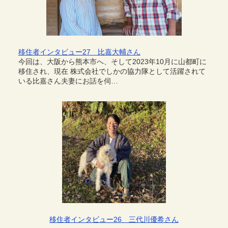
移住者インタビュー27 比嘉大輔さん
今回は、大阪から熊本市へ、そして2023年10月に山都町に
移住され、現在 株式会社でしかの協力隊として活躍されて
いる比嘉さん夫妻にお話を伺…
移住者インタビュー26 三代川優希さん