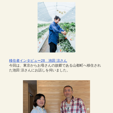
移住者インタビュー28 池田 涼さん
今回は、東京からお母さんの故郷である山都町へ移住され
た池田 涼さんにお話しを伺いました。