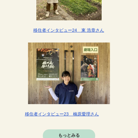
移住者インタビュー24 東 浩章さん
移住者インタビュー23 楠原愛理さん
もっとみる