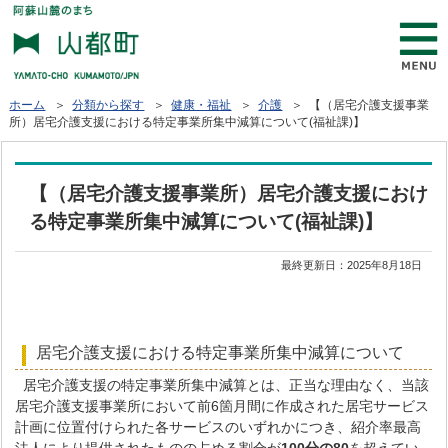
ホーム
＞
分類から探す
＞
健康・福祉
＞
介護
＞ 【（居宅介護支援事業
所）居宅介護支援における特定事業所集中減算について(福祉課)】
【（居宅介護支援事業所）居宅介護支援におけ
る特定事業所集中減算について(福祉課)】
最終更新日：
2025年8月18日
居宅介護支援における特定事業所集中減算について
居宅介護支援の特定事業所集中減算とは、正当な理由なく、当該
居宅介護支援事業所において前6箇月間に作成された居宅サービス
計画に位置付けられた各サービスのいずれかにつき、紹介率最高
法人により提供されたものの占める割合が
100分の80
を超えてい