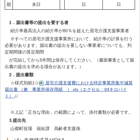
期
末日
日
日
1．届出書等の提出を要する者
紹介率最高法人の紹介率が80％を超えた居宅介護支援事業者
※すべての居宅介護支援事業所において、紹介率の計算を行う
必要があります。届出書の提出を要しない事業者についても、判
定期間後の算定期間
が完結してから5年間は保存してください。（書面審査として届
出書の提出を求める場合があります。）
2．提出書類
☆様式別紙1☆
居宅介護支援費における特定事業所集中減算
届出書 （兼 事業所保存用紙 ）.xls（エクセル：84キロバイ
ト）
※上記「正当な理由」の範囲によって、添付書類が必要です。
3.提出先
山都町役場 福祉課 高齢者支援係