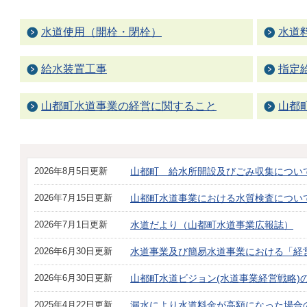
水道使用（開栓・閉栓）
水道
給水装置工事
指定
山都町水道事業の経営に関すること
山都
2026年8月5日更新
山都町 給水所開設及びごみ収集につい
2026年7月15日更新
山都町水道事業における水質検査につい
2026年7月1日更新
水道だより（山都町水道事業広報誌）
2026年6月30日更新
水道事業及び簡易水道事業における「経
2026年6月30日更新
山都町水道ビジョン(水道事業経営戦略)
2025年4月22日更新
漏水により水道料金が高額になった場合