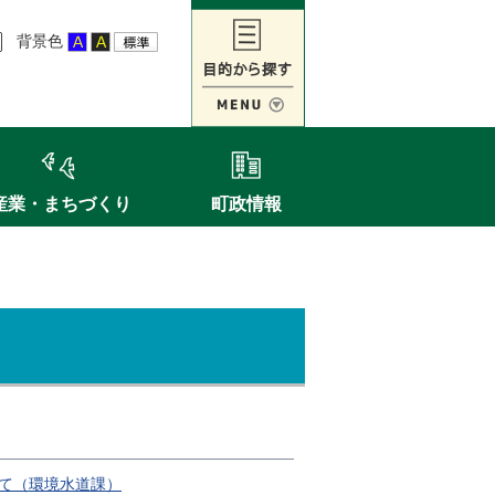
背景色
産業・まちづくり
町政情報
て（環境水道課）