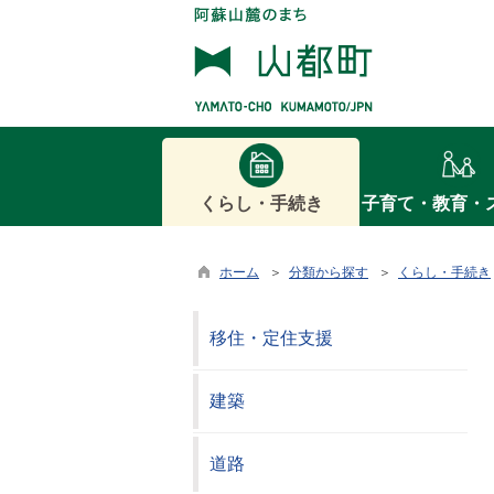
くらし・手続き
子育て・教育・
ホーム
＞
分類から探す
＞
くらし・手続き
移住・定住支援
建築
道路