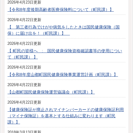
2026年4月23日更新
【令和8年度後期高齢者医療保険料について（町民課）】
2026年4月22日更新
【 第三者行為でけがや病気をしたときは国民健康保険（国
保）に届け出を！（町民課）】
2026年4月22日更新
【 町民の皆様へ : 国民健康保険資格確認書等の使用につい
て（町民課） 】
2026年4月22日更新
【令和8年度山都町国民健康保険事業運営計画（町民課）】
2026年4月22日更新
【山都町国民健康保険運営協議会（町民課）】
2026年4月22日更新
【健康保険証が廃止されマイナンバーカードの健康保険証利用
（マイナ保険証）を基本とする仕組みに変わります（町民
課）】
2018年3月13日更新