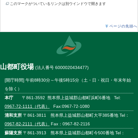
このマークがついているリンクは別ウインドウで開きます
ページの先頭へ
山都町役場
(法人番号 6000020434477)
[開庁時間] 午前8時30分～午後5時15分（土・日・祝日・年末年始
を除く）
本庁
〒861-3592 熊本県上益城郡山都町浜町6番地 Tel:
0967-72-1111（代表）
Fax:0967-72-1080
清和支所
〒861-3811 熊本県上益城郡山都町大平385番地 Tel：
0967-82-2111（代表）
Fax：0967-82-2116
蘇陽支所
〒861-3913 熊本県上益城郡山都町今500番地 Tel：