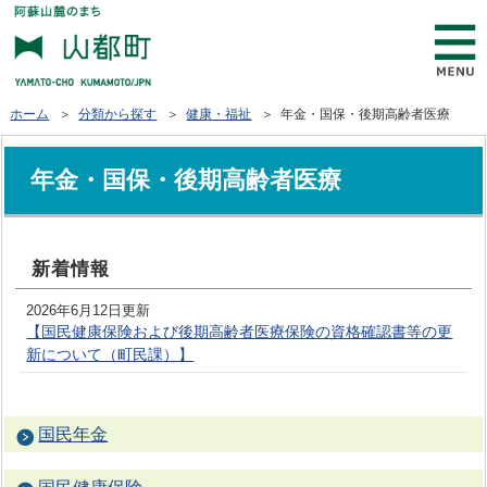
ホーム
＞
分類から探す
＞
健康・福祉
＞ 年金・国保・後期高齢者医療
年金・国保・後期高齢者医療
新着情報
2026年6月12日更新
【国民健康保険および後期高齢者医療保険の資格確認書等の更
新について（町民課）】
国民年金