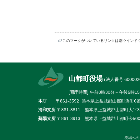
このマークがついているリンクは別ウインド
山都町役場
(法人番号 6000020
[開庁時間] 午前8時30分～午後5
本庁
〒861-3592 熊本県上益城郡山都町浜町6番地
清和支所
〒861-3811 熊本県上益城郡山都町大平38
蘇陽支所
〒861-3913 熊本県上益城郡山都町今500
役場への