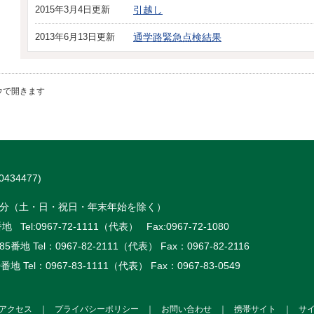
2015年3月4日更新
引越し
2013年6月13日更新
通学路緊急点検結果
ウで開きます
434477)
時15分（土・日・祝日・年末年始を除く）
 Tel:
0967-72-1111（代表）
Fax:0967-72-1080
5番地 Tel：
0967-82-2111（代表）
Fax：0967-82-2116
番地 Tel：
0967-83-1111（代表）
Fax：0967-83-0549
アクセス
｜
プライバシーポリシー
｜
お問い合わせ
｜
携帯サイト
｜
サ