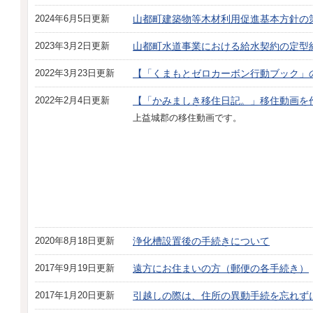
2024年6月5日更新
山都町建築物等木材利用促進基本方針の
2023年3月2日更新
山都町水道事業における給水契約の定型
2022年3月23日更新
【「くまもとゼロカーボン行動ブック」
2022年2月4日更新
【「かみましき移住日記。」移住動画を
上益城郡の移住動画です。
2020年8月18日更新
浄化槽設置後の手続きについて
2017年9月19日更新
遠方にお住まいの方（郵便の各手続き）
2017年1月20日更新
引越しの際は、住所の異動手続を忘れず