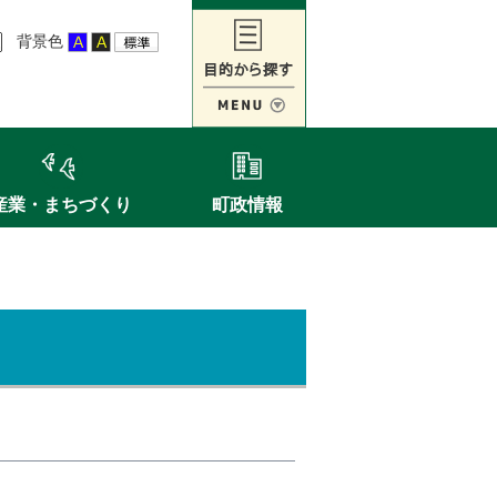
背景色
産業・まちづくり
町政情報