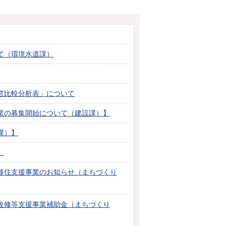
て（環境水道課）
営比較分析表」について
業の募集開始について（建設課）】
課）】
】
移住支援事業のお知らせ（まちづくり
改修等支援事業補助金（まちづくり