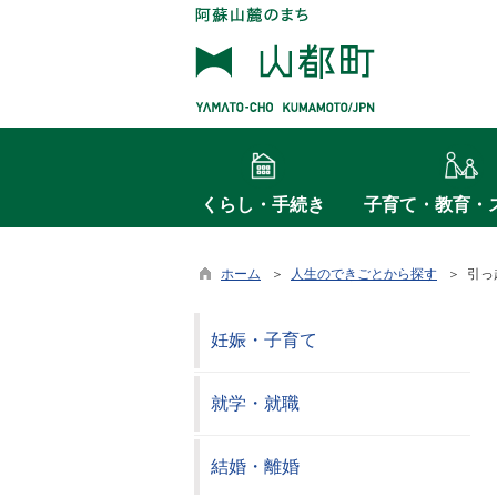
くらし・手続き
子育て・教育・
ホーム
＞
人生のできごとから探す
＞ 引っ
妊娠・子育て
就学・就職
結婚・離婚