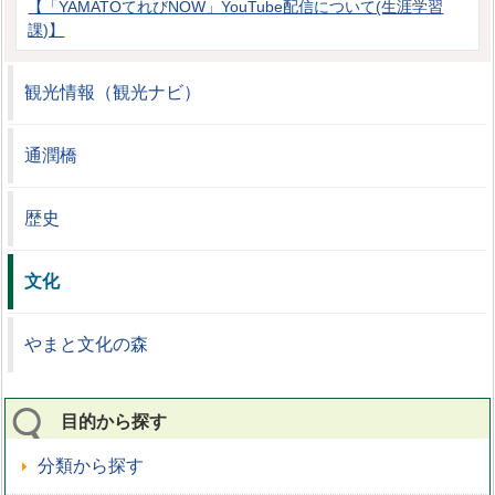
【「YAMATOてれびNOW」YouTube配信について(生涯学習
課)】
観光情報（観光ナビ）
通潤橋
歴史
文化
やまと文化の森
目的から探す
分類から探す