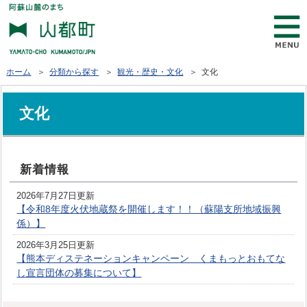
ホーム
＞
分類から探す
＞
観光・歴史・文化
＞ 文化
文化
新着情報
2026年7月27日更新
【令和8年度火伏地蔵祭を開催します！！（蘇陽支所地域振興
係）】
2026年3月25日更新
【熊本ディステネーションキャンペーン くまもっとおもてな
し宣言団体の募集について】