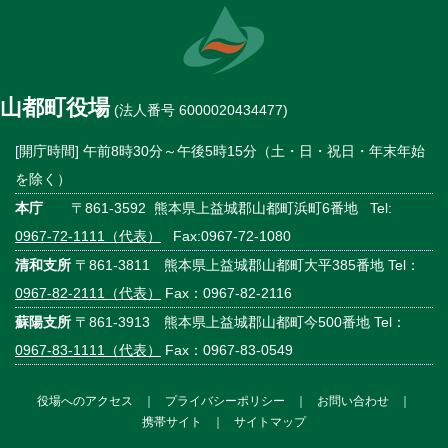
山都町役場
(法人番号 6000020434477)
[開庁時間] 午前8時30分～午後5時15分（土・日・祝日・年末年始
を除く）
本庁
〒861-3592 熊本県上益城郡山都町浜町6番地 Tel:
0967-72-1111（代表）
Fax:0967-72-1080
清和支所
〒861-3811 熊本県上益城郡山都町大平385番地 Tel：
0967-82-2111（代表）
Fax：0967-82-2116
蘇陽支所
〒861-3913 熊本県上益城郡山都町今500番地 Tel：
0967-83-1111（代表）
Fax：0967-83-0549
役場へのアクセス
｜
プライバシーポリシー
｜
お問い合わせ
｜
携帯サイト
｜
サイトマップ