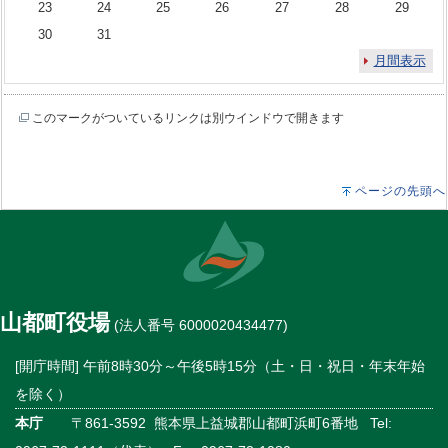
23
24
25
26
27
28
29
30
31
月間表示
このマークがついているリンクは別ウインドウで開きます
ページの先頭へ
山都町役場
(法人番号 6000020434477)
[開庁時間] 午前8時30分～午後5時15分（土・日・祝日・年末年始
を除く）
本庁
〒861-3592 熊本県上益城郡山都町浜町6番地 Tel: