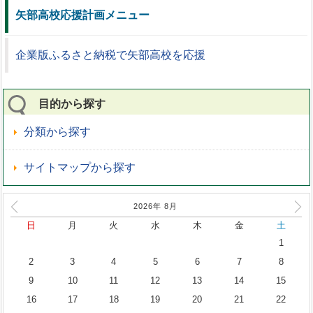
矢部高校応援計画メニュー
企業版ふるさと納税で矢部高校を応援
目的から探す
分類から探す
サイトマップから探す
2026年
8
月
日
月
火
水
木
金
土
1
2
3
4
5
6
7
8
9
10
11
12
13
14
15
16
17
18
19
20
21
22