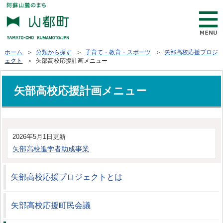
ホーム
＞
分類から探す
＞
子育て・教育・スポーツ
＞
矢部高校応援プロジ
ェクト
＞ 矢部高校応援計画メニュー
矢部高校応援計画メニュー
2026年5月1日更新
矢部高校進学者助成事業
矢部高校応援プロジェクトとは
矢部高校応援町民会議