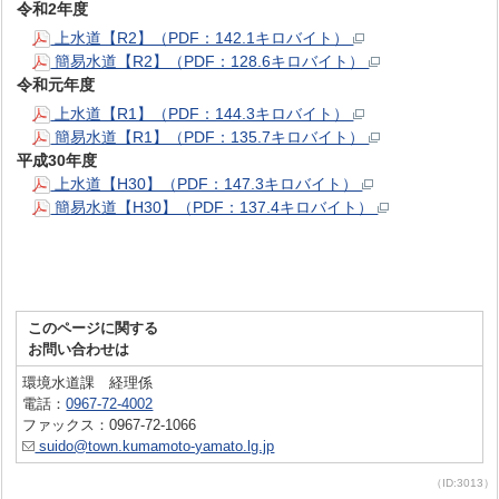
令和2年度
上水道【R2】（PDF：142.1キロバイト）
簡易水道【R2】（PDF：128.6キロバイト）
令和元年度
上水道【R1】（PDF：144.3キロバイト）
簡易水道【R1】（PDF：135.7キロバイト）
平成30年度
上水道【H30】（PDF：147.3キロバイト）
簡易水道【H30】（PDF：137.4キロバイト）
このページに関する
お問い合わせは
環境水道課 経理係
電話：
0967-72-4002
ファックス：0967-72-1066
suido@town.kumamoto-yamato.lg.jp
（ID:3013）