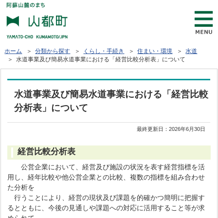
ホーム
＞
分類から探す
＞
くらし・手続き
＞
住まい・環境
＞
水道
＞ 水道事業及び簡易水道事業における「経営比較分析表」について
水道事業及び簡易水道事業における「経営比較
分析表」について
最終更新日：
2026年6月30日
経営比較分析表
公営企業において、経営及び施設の状況を表す経営指標を活
用し、経年比較や他公営企業との比較、複数の指標を組み合わせ
た分析を
行うことにより、経営の現状及び課題を的確かつ簡明に把握す
るとともに、今後の見通しや課題への対応に活用すること等が求
められて