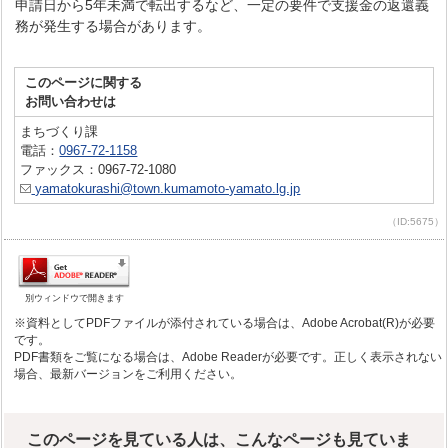
申請日から5年未満で転出するなど、一定の要件で支援金の返還義
務が発生する場合があります。
このページに関する
お問い合わせは
まちづくり課
電話：
0967-72-1158
ファックス：0967-72-1080
yamatokurashi@town.kumamoto-yamato.lg.jp
（ID:5675）
別ウィンドウで開きます
※資料としてPDFファイルが添付されている場合は、Adobe Acrobat(R)が必要
です。
PDF書類をご覧になる場合は、Adobe Readerが必要です。正しく表示されない
場合、最新バージョンをご利用ください。
このページを見ている人は、こんなページも見ていま