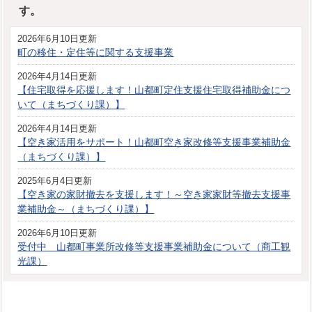
す。
2026年6月10日更新
町の移住・定住等に関する支援事業
2026年4月14日更新
【住宅取得を応援します！山都町定住支援住宅取得補助金につ
いて（まちづくり課）】
2026年4月14日更新
【空き家活用をサポート！山都町空き家改修等支援事業補助金
（まちづくり課）】
2025年6月4日更新
【空き家の家財撤去を支援します！～空き家家財等撤去支援事
業補助金～（まちづくり課）】
2026年6月10日更新
受付中 山都町事業所改修等支援事業補助金について（商工観
光課）