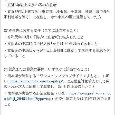
・直近5年以上東京23区の在住者
・直近5年以上東京圏（東京都、埼玉県、千葉県、神奈川県で条件
不利地域を除く）に在住し、かつ東京23区に通勤していた方
(2)移住先に関する要件（全てに該当すること）
・令和元年10月16日以降に山都町に転入したこと
・支援金の申請時点で転入後3か月以上1年以内であること
・支援金の申請日から5年以上山都町に継続して居住する意思を有
していること
(3)就業または起業の要件（いずれかに該当すること）
・熊本県が運営する「ワンストップジョブサイトくまもと」（UR
L：
https://kumamoto.onestop-job.jp/
）に支援金対象求人として掲
載された求人に応募して就業し、3か月以上経過したこと
・熊本県が実施する起業支援金（URL：
https://www.pref.kumamot
o.jp/kiji_29491.html?type=top
）の交付決定を受けて1年以内である
こと