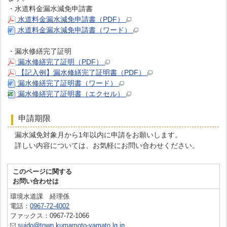
・水道料金漏水減免申請書
水道料金漏水減免申請書（PDF）
水道料金漏水減免申請書（ワード）
・漏水修繕完了証明
漏水修繕完了証明（PDF）
【記入例】漏水修繕完了証明書（PDF）
漏水修繕完了証明書（ワード）
漏水修繕完了証明書（エクセル）
申請期限
漏水減免対象月から1年以内に申請をお願いします。
詳しい内容については、お気軽にお問い合わせください。
このページに関する
お問い合わせは
環境水道課 経理係
電話：
0967-72-4002
ファックス：0967-72-1066
suido@town.kumamoto-yamato.lg.jp