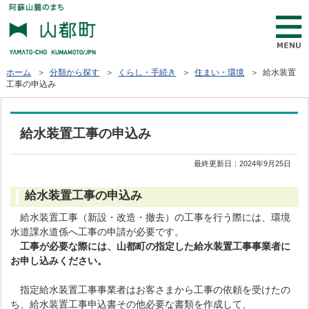
ホーム
＞
分類から探す
＞
くらし・手続き
＞
住まい・環境
＞ 給水装置
工事の申込み
給水装置工事の申込み
最終更新日：
2024年9月25日
給水装置工事の申込み
給水装置工事（新設・改造・撤去）の工事を行う際には、環境
水道課水道係へ工事の申請が必要です。
工事が必要な際には、山都町の指定した給水装置工事事業者に
お申し込みください。
指定給水装置工事事業者はお客さまから工事の依頼を受けたの
ち、給水装置工事申込書その他必要な書類を作成して、