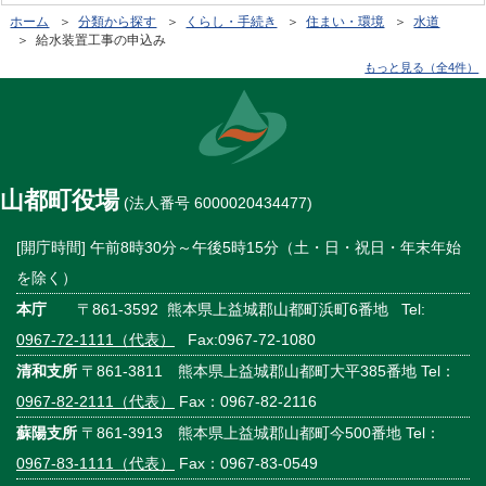
ホーム
＞
分類から探す
＞
くらし・手続き
＞
住まい・環境
＞
水道
＞ 給水装置工事の申込み
もっと見る（全4件）
山都町役場
(法人番号 6000020434477)
[開庁時間] 午前8時30分～午後5時15分（土・日・祝日・年末年始
を除く）
本庁
〒861-3592 熊本県上益城郡山都町浜町6番地 Tel:
0967-72-1111（代表）
Fax:0967-72-1080
清和支所
〒861-3811 熊本県上益城郡山都町大平385番地 Tel：
0967-82-2111（代表）
Fax：0967-82-2116
蘇陽支所
〒861-3913 熊本県上益城郡山都町今500番地 Tel：
0967-83-1111（代表）
Fax：0967-83-0549