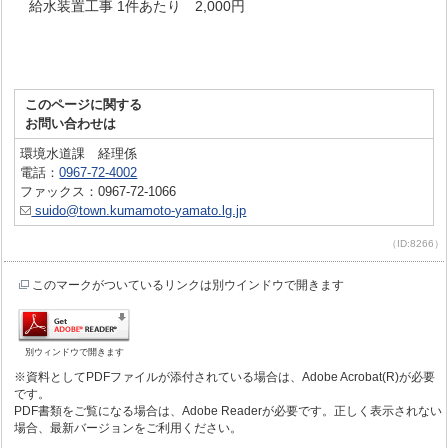
給水装置工事 1件あたり 2,000円
このページに関する
お問い合わせは
環境水道課 経理係
電話：
0967-72-4002
ファックス：0967-72-1066
suido@town.kumamoto-yamato.lg.jp
（ID:8266）
このマークがついているリンクは別ウインドウで開きます
別ウィンドウで開きます
※資料としてPDFファイルが添付されている場合は、Adobe Acrobat(R)が必要
です。
PDF書類をご覧になる場合は、Adobe Readerが必要です。正しく表示されない
場合、最新バージョンをご利用ください。