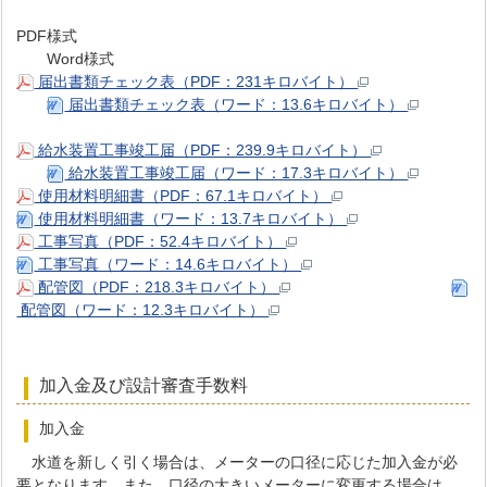
PDF様式
Word様式
届出書類チェック表（PDF：231キロバイト）
届出書類チェック表（ワード：13.6キロバイト）
給水装置工事竣工届（PDF：239.9キロバイト）
給水装置工事竣工届（ワード：17.3キロバイト）
使用材料明細書（PDF：67.1キロバイト）
使用材料明細書（ワード：13.7キロバイト）
工事写真（PDF：52.4キロバイト）
工事写真（ワード：14.6キロバイト）
配管図（PDF：218.3キロバイト）
配管図（ワード：12.3キロバイト）
加入金及び設計審査手数料
加入金
水道を新しく引く場合は、メーターの口径に応じた加入金が必
要となります。また、口径の大きいメーターに変更する場合は、