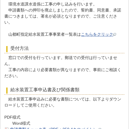
環境水道課水道係に工事の申し込みを行います。
申請書類への押印を廃止しましたので、誓約書、同意書、承諾
書につきましては、署名が必須となりますので、ご注意くださ
い。
山都町指定給水装置工事事業者一覧表は
こちらをクリック
受付方法
窓口での受付を行っています。郵送での受付は行っていませ
ん。
工事の内容により必要書類が異なりますので、事前にご相談く
ださい。
給水装置工事申込書及び関係書類
給水装置工事申込みに必要な書類については、以下よりダウン
ロードしてご使用ください。
PDF様式
Word様式