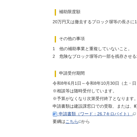
補助限度額
20万円又は撤去するブロック塀等の長さに
その他の事項
1 他の補助事業と重複していないこと。
2 危険なブロック塀等の一部を残存させる
申請受付期間
令和8年6月1日～令和8年10月30日（土・
※相談等は随時受付しています。
※予算がなくなり次第受付終了となります
申請書類は建設課窓口での受取、または、
申請書類（ワード：26.7キロバイト）
要綱は
こちら
から