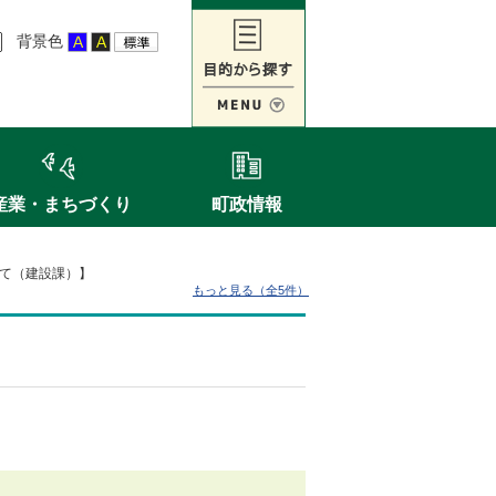
背景色
産業・まちづくり
町政情報
て（建設課）】
もっと見る（全5件）