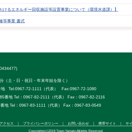
おけるエネルギー回収施設等設置事業について（環境水道課）】
修等事業 書式
434477)
時15分（土・日・祝日・年末年始を除く）
 Tel:
0967-72-1111（代表）
Fax:0967-72-1080
5番地 Tel：
0967-82-2111（代表）
Fax：0967-82-2116
番地 Tel：
0967-83-1111（代表）
Fax：0967-83-0549
アクセス
｜
プライバシーポリシー
｜
お問い合わせ
｜
携帯サイト
｜
サ
Copyrights(c)2019 Town-Yamato Allrights Reserved.