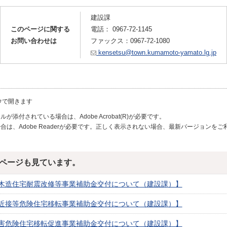
建設課
このページに関する
電話：
0967-72-1145
お問い合わせは
ファックス：0967-72-1080
kensetsu@town.kumamoto-yamato.lg.jp
ウで開きます
が添付されている場合は、Adobe Acrobat(R)が必要です。
合は、Adobe Readerが必要です。正しく表示されない場合、最新バージョンを
ページも見ています。
木造住宅耐震改修等事業補助金交付について（建設課）】
近接等危険住宅移転事業補助金交付について（建設課）】
害危険住宅移転促進事業補助金交付について（建設課）】