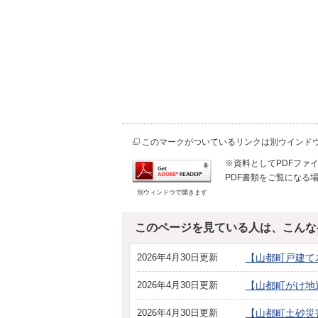
このマークがついているリンクは別ウインド
※資料としてPDFファイル
PDF書類をご覧になる場
別ウィンドウで開きます
このページを見ている人は、こんな
2026年4月30日更新
【山都町戸建て
2026年4月30日更新
【山都町がけ地
2026年4月30日更新
【山都町土砂災