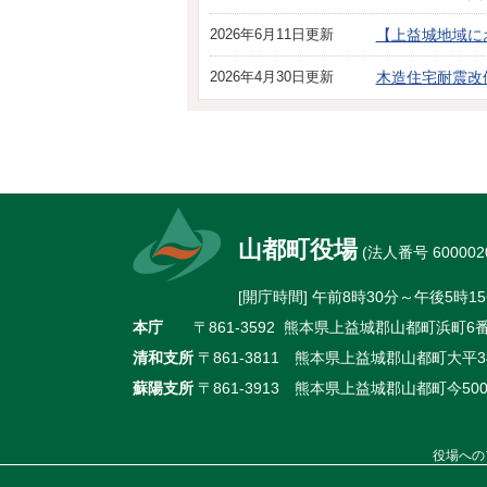
2026年6月11日更新
【上益城地域に
2026年4月30日更新
木造住宅耐震改
山都町役場
(法人番号 6000020
[開庁時間] 午前8時30分～午後5
本庁
〒861-3592 熊本県上益城郡山都町浜町6番地
清和支所
〒861-3811 熊本県上益城郡山都町大平38
蘇陽支所
〒861-3913 熊本県上益城郡山都町今500
役場への