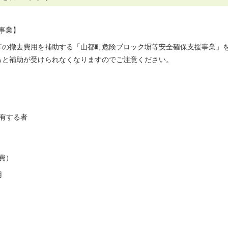
事業】
の撤去費用を補助する「山都町危険ブロック塀等安全確保支援事業」
と補助が受けられなくなりますのでご注意ください。
有する者
費）
用