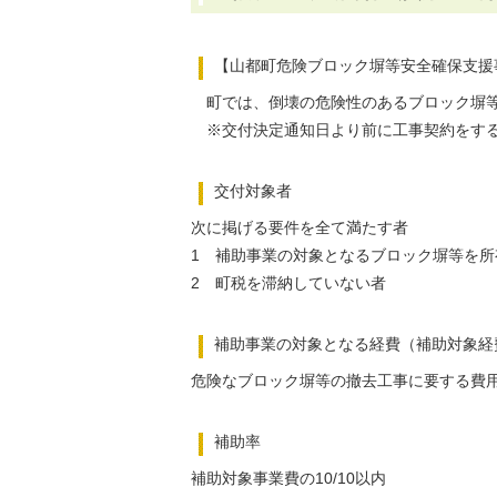
【山都町危険ブロック塀等安全確保支援
町では、倒壊の危険性のあるブロック塀等
※交付決定通知日より前に工事契約をする
交付対象者
次に掲げる要件を全て満たす者
1 補助事業の対象となるブロック塀等を所
2 町税を滞納していない者
補助事業の対象となる経費（補助対象経
危険なブロック塀等の撤去工事に要する費
補助率
補助対象事業費の10/10以内