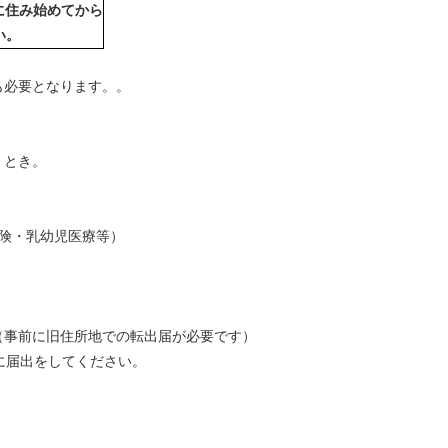
に住み始めてから
い。
も必要となります。。
）とき。
険・乳幼児医療等）
事前に旧住所地での転出届が必要です）
に届出をしてください。