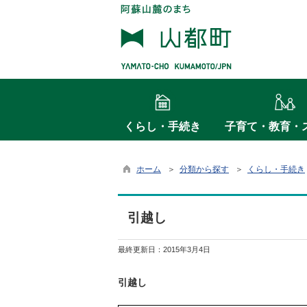
くらし・手続き
子育て・教育・
ホーム
＞
分類から探す
＞
くらし・手続き
引越し
最終更新日：
2015年3月4日
引越し