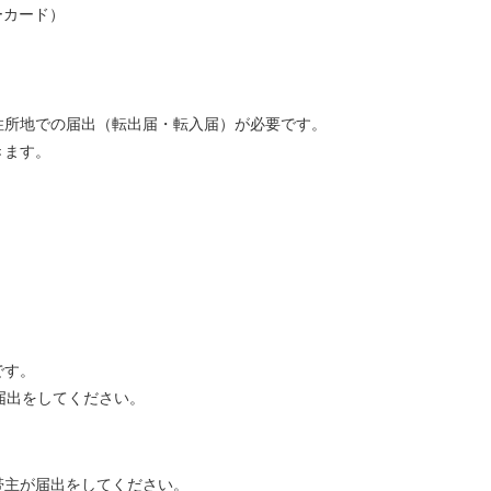
ーカード）
住所地での届出（転出届・転入届）が必要です。
きます。
です。
届出をしてください。
帯主が届出をしてください。