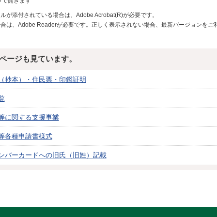
ウで開きます
が添付されている場合は、Adobe Acrobat(R)が必要です。
合は、Adobe Readerが必要です。正しく表示されない場合、最新バージョンを
ページも見ています。
（抄本）・住民票・印鑑証明
覧
等に関する支援事業
等各種申請書様式
ンバーカードへの旧氏（旧姓）記載