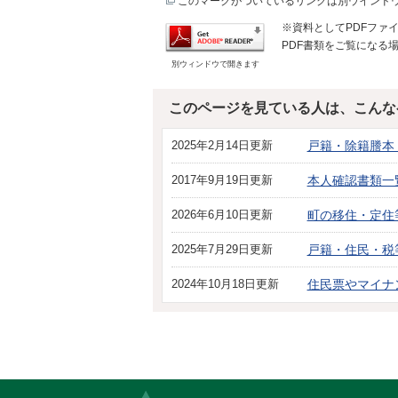
このマークがついているリンクは別ウインド
※資料としてPDFファイル
PDF書類をご覧になる場
別ウィンドウで開きます
このページを見ている人は、こんな
2025年2月14日更新
戸籍・除籍謄本
2017年9月19日更新
本人確認書類一
2026年6月10日更新
町の移住・定住
2025年7月29日更新
戸籍・住民・税
2024年10月18日更新
住民票やマイナ