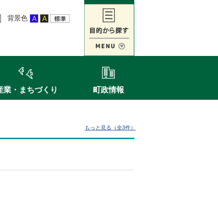
背景色
産業・まちづくり
町政情報
もっと見る（全3件）