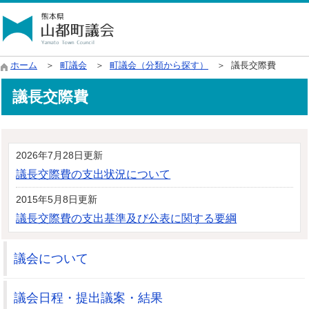
ホーム
＞
町議会
＞
町議会（分類から探す）
＞ 議長交際費
議長交際費
2026年7月28日更新
議長交際費の支出状況について
2015年5月8日更新
議長交際費の支出基準及び公表に関する要綱
議会について
議会日程・提出議案・結果