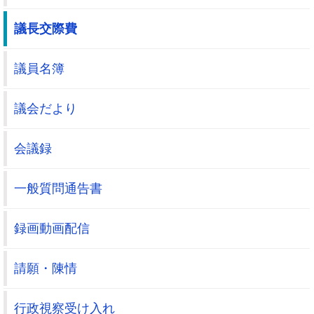
議長交際費
議員名簿
議会だより
会議録
一般質問通告書
録画動画配信
請願・陳情
行政視察受け入れ