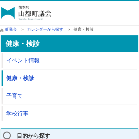
町議会
＞
カレンダーから探す
＞ 健康・検診
健康・検診
イベント情報
健康・検診
子育て
学校行事
目的から探す