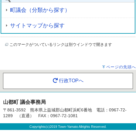
町議会（分類から探す）
サイトマップから探す
このマークがついているリンクは別ウインドウで開きます
ページの先頭へ
行政TOPへ
山都町 議会事務局
〒861-3592 熊本県上益城郡山都町浜町6番地 電話：0967-72-
1289 （直通） FAX：0967-72-1081
Copyrights(c)2019 Town-Yamato Allrights Reserved.