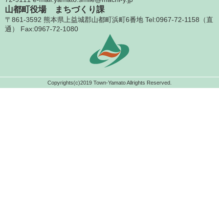
山都町役場 まちづくり課
〒861-3592 熊本県上益城郡山都町浜町6番地 Tel:0967-72-1158（直
通） Fax:0967-72-1080
Copyrights(c)2019 Town-Yamato Allrights Reserved.