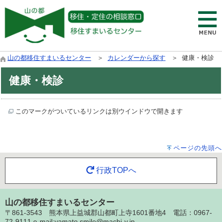
山の都移住すまいるセンター
＞
カレンダーから探す
＞ 健康・検診
健康・検診
このマークがついているリンクは別ウインドウで開きます
ページの先頭へ
行政TOPへ
山の都移住すまいるセンター
〒861-3543 熊本県上益城郡山都町上寺1601番地4 電話：0967-
72-9111 e-mail:yamato.smile@machi-y.jp