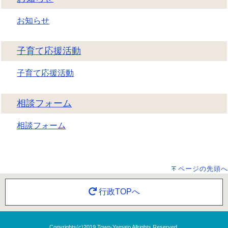
お知らせ
子育て応援活動
子育て応援活動
相談フォーム
相談フォーム
ページの先頭へ
行政TOPへ
Copyrights(c)2019 Town-Yamato Allrights Reserved.