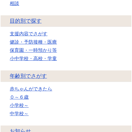
相談
目的別で探す
支援内容でさがす
健診・予防接種・医療
保育園・一時預かり等
小中学校・高校・学童
年齢別でさがす
赤ちゃんができたら
０～６歳
小学校～
中学校～
お知らせ