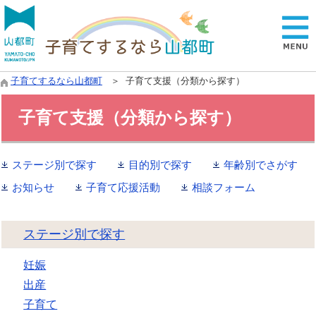
子育てするなら山都町
＞ 子育て支援（分類から探す）
子育て支援（分類から探す）
ステージ別で探す
目的別で探す
年齢別でさがす
お知らせ
子育て応援活動
相談フォーム
ステージ別で探す
妊娠
出産
子育て