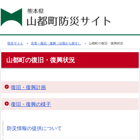
防災サイト
＞
災害～復旧・復興（分類から探す）
＞ 山都町の復旧・復興状況
山都町の復旧・復興状況
復旧・復興計画
復旧・復興の様子
防災情報の提供について