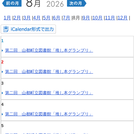
1月
|
2月
|
3月
|
4月
|
5月
|
6月
|
7月
|
8月 |
9月
|
10月
|
11月
|
12月
|
1
第二回 山都町立図書館「推し本グランプリ」
2
第二回 山都町立図書館「推し本グランプリ」
3
第二回 山都町立図書館「推し本グランプリ」
4
第二回 山都町立図書館「推し本グランプリ」
5