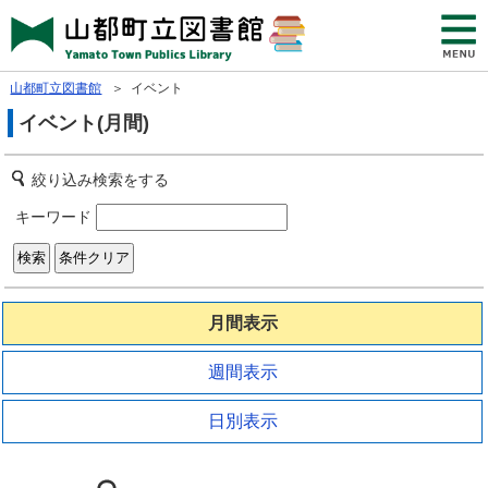
山都町立図書館
＞ イベント
イベント(月間)
絞り込み検索をする
キーワード
月間表示
週間表示
日別表示