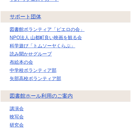
サポート団体
図書館ボランティア「ピエロの会」
NPO法人 山都町良い映画を観る会
科学遊び「トムソーヤくらぶ」
読み聞かせグループ
布絵本の会
中学校ボランティア部
矢部高校ボランティア部
図書館ホール利用のご案内
講演会
映写会
研究会