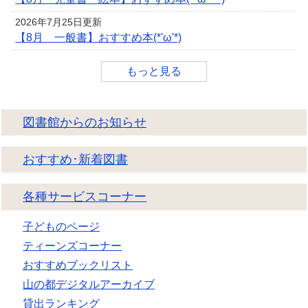
2026年7月25日更新
【8月 一般書】おすすめ本(*'ω'*)
もっと見る
図書館からのお知らせ
おすすめ･新着図書
各種サービスコーナー
子どものページ
ティーンズコーナー
おすすめブックリスト
山の都デジタルアーカイブ
貸出ランキング