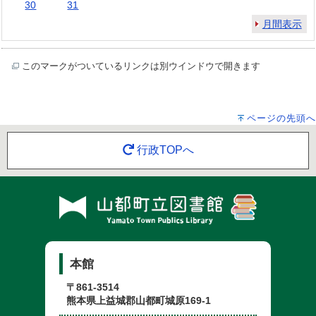
30
31
月間表示
このマークがついているリンクは別ウインドウで開きます
ページの先頭へ
行政TOPへ
本館
〒861-3514
熊本県上益城郡山都町城原169-1