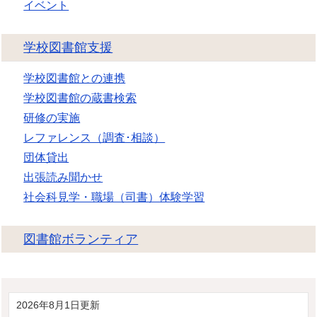
イベント
学校図書館支援
学校図書館との連携
学校図書館の蔵書検索
研修の実施
レファレンス（調査･相談）
団体貸出
出張読み聞かせ
社会科見学・職場（司書）体験学習
図書館ボランティア
2026年8月1日更新