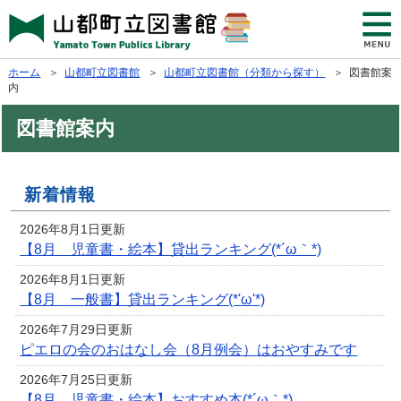
ホーム
＞
山都町立図書館
＞
山都町立図書館（分類から探す）
＞ 図書館案
内
図書館案内
新着情報
2026年8月1日更新
【8月 児童書・絵本】貸出ランキング(*´ω｀*)
2026年8月1日更新
【8月 一般書】貸出ランキング(*'ω'*)
2026年7月29日更新
ピエロの会のおはなし会（8月例会）はおやすみです
2026年7月25日更新
【8月 児童書・絵本】おすすめ本(*´ω｀*)