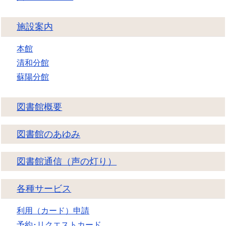
施設案内
本館
清和分館
蘇陽分館
図書館概要
図書館のあゆみ
図書館通信（声の灯り）
各種サービス
利用（カード）申請
予約･リクエストカード