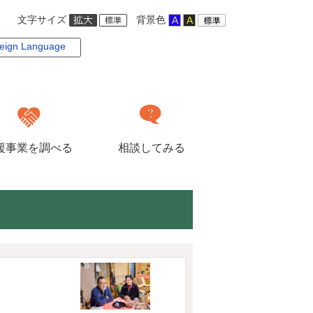
文字サイズ
背景色
eign Language
援事業を調べる
相談してみる