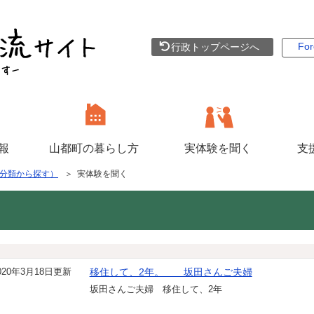
For
行政トップページへ
報
山都町の暮らし方
実体験を聞く
支
分類から探す）
＞ 実体験を聞く
020年3月18日更新
移住して、2年。 坂田さんご夫婦
坂田さんご夫婦 移住して、2年