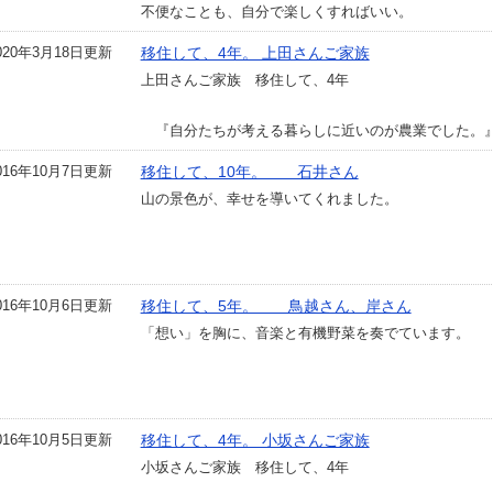
不便なことも、自分で楽しくすればいい。
020年3月18日更新
移住して、4年。 上田さんご家族
上田さんご家族 移住して、4年
『自分たちが考える暮らしに近いのが農業でした。
016年10月7日更新
移住して、10年。 石井さん
山の景色が、幸せを導いてくれました。
016年10月6日更新
移住して、5年。 鳥越さん、岸さん
「想い」を胸に、音楽と有機野菜を奏でています。
016年10月5日更新
移住して、4年。 小坂さんご家族
小坂さんご家族 移住して、4年