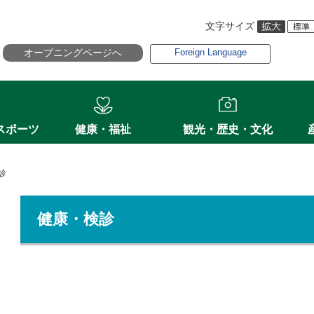
文字サイズ
オープニングページへ
Foreign Language
スポーツ
健康・福祉
観光・歴史・文化
診
健康・検診