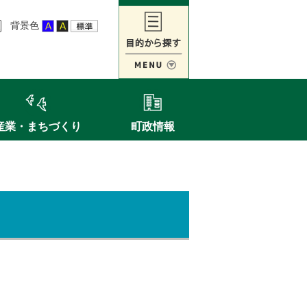
背景色
産業・まちづくり
町政情報