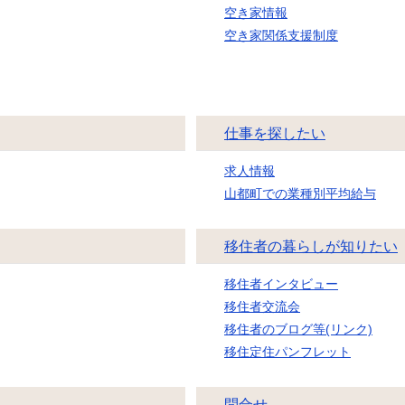
空き家情報
空き家関係支援制度
仕事を探したい
求人情報
山都町での業種別平均給与
移住者の暮らしが知りたい
移住者インタビュー
移住者交流会
移住者のブログ等(リンク)
移住定住パンフレット
問合せ