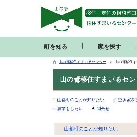
│
町を知る
家を探す
山の都移住すまいるセンター
＞ 山の都移住す
山の都移住すまいるセン
山都町のことが知りたい
空き家を
農業をしたい
問合せ
山都町のことが知りたい