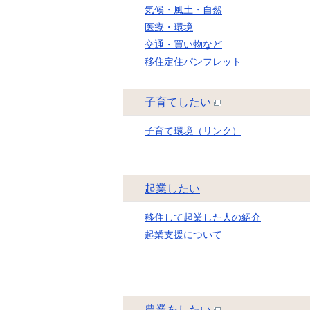
気候・風土・自然
医療・環境
交通・買い物など
移住定住パンフレット
子育てしたい
子育て環境（リンク）
起業したい
移住して起業した人の紹介
起業支援について
農業をしたい