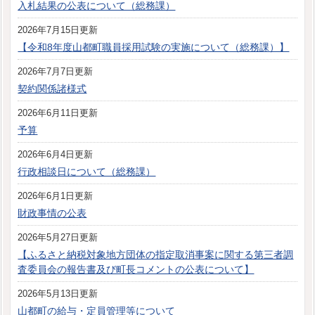
入札結果の公表について（総務課）
2026年7月15日更新
【令和8年度山都町職員採用試験の実施について（総務課）】
2026年7月7日更新
契約関係諸様式
2026年6月11日更新
予算
2026年6月4日更新
行政相談日について（総務課）
2026年6月1日更新
財政事情の公表
2026年5月27日更新
【ふるさと納税対象地方団体の指定取消事案に関する第三者調
査委員会の報告書及び町長コメントの公表について】
2026年5月13日更新
山都町の給与・定員管理等について