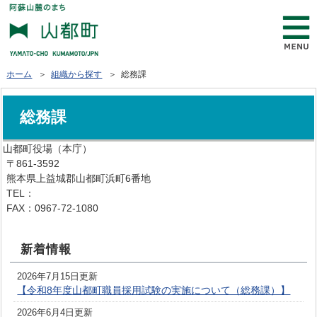
ホーム
＞
組織から探す
＞ 総務課
総務課
山都町役場（本庁）
〒861-3592
熊本県上益城郡山都町浜町6番地
TEL：
0967-72-1111
FAX：0967-72-1080
新着情報
2026年7月15日更新
【令和8年度山都町職員採用試験の実施について（総務課）】
2026年6月4日更新