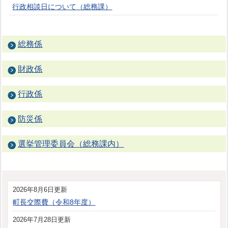
行政相談日について（総務課）
総務係
財政係
行政係
防災係
選挙管理委員会（総務課内）
2026年8月6日更新
町長交際費（令和8年度）
2026年7月28日更新