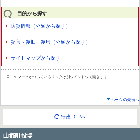
目的から探す
防災情報（分類から探す）
災害～復旧・復興（分類から探す）
サイトマップから探す
このマークがついているリンクは別ウインドウで開きます
ページの先頭へ
行政TOPへ
山都町役場