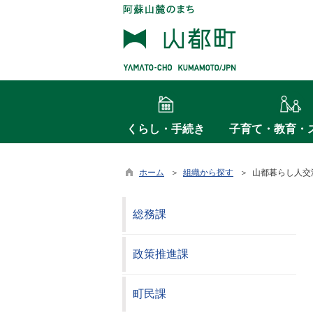
くらし・手続き
子育て・教育・
ホーム
＞
組織から探す
＞ 山都暮らし人交
総務課
政策推進課
町民課