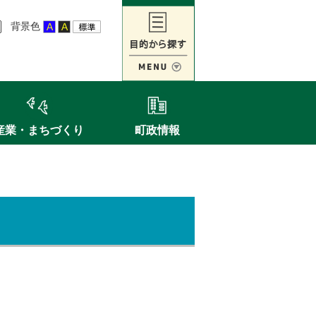
背景色
産業・まちづくり
町政情報