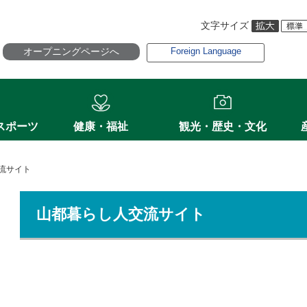
文字サイズ
オープニングページへ
Foreign Language
スポーツ
健康・福祉
観光・歴史・文化
流サイト
山都暮らし人交流サイト