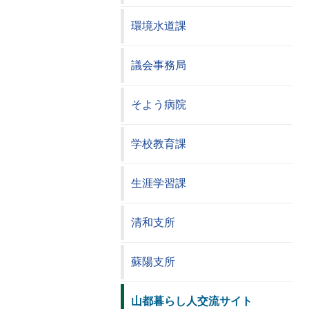
環境水道課
議会事務局
そよう病院
学校教育課
生涯学習課
清和支所
蘇陽支所
山都暮らし人交流サイト