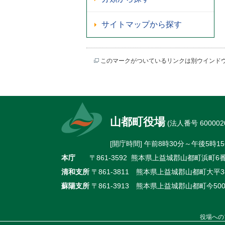
サイトマップから探す
このマークがついているリンクは別ウインド
山都町役場
(法人番号 6000020
[開庁時間] 午前8時30分～午後5
本庁
〒861-3592 熊本県上益城郡山都町浜町6番地
清和支所
〒861-3811 熊本県上益城郡山都町大平38
蘇陽支所
〒861-3913 熊本県上益城郡山都町今500
役場への