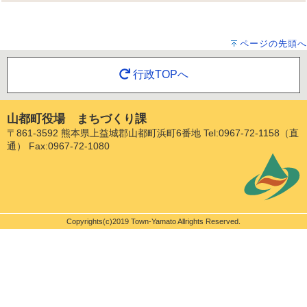
ページの先頭へ
行政TOPへ
山都町役場 まちづくり課
〒861-3592 熊本県上益城郡山都町浜町6番地 Tel:0967-72-1158（直
通） Fax:0967-72-1080
Copyrights(c)2019 Town-Yamato Allrights Reserved.