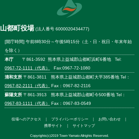
山都町役場
(法人番号 6000020434477)
[開庁時間] 午前8時30分～午後5時15分（土・日・祝日・年末年始
を除く）
本庁
〒861-3592 熊本県上益城郡山都町浜町6番地 Tel:
0967-72-1111（代表）
Fax:0967-72-1080
清和支所
〒861-3811 熊本県上益城郡山都町大平385番地 Tel：
0967-82-2111（代表）
Fax：0967-82-2116
蘇陽支所
〒861-3913 熊本県上益城郡山都町今500番地 Tel：
0967-83-1111（代表）
Fax：0967-83-0549
役場へのアクセス
｜
プライバシーポリシー
｜
お問い合わせ
｜
携帯サイト
｜
サイトマップ
Copyrights(c)2019 Town-Yamato Allrights Reserved.