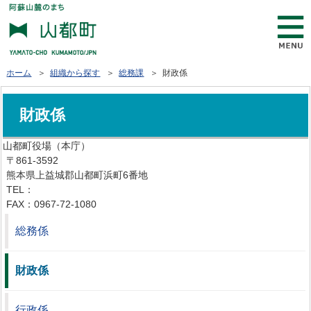
ホーム
＞
組織から探す
＞
総務課
＞ 財政係
財政係
山都町役場（本庁）
〒861-3592
熊本県上益城郡山都町浜町6番地
TEL：
0967-72-1111
FAX：0967-72-1080
総務係
財政係
行政係